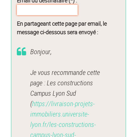
Email du destinataire (*) :
En partageant cette page par email, le
message ci-dessous sera envoyé :
Bonjour,
Je vous recommande cette
page : Les constructions
Campus Lyon Sud
(
https://livraison-projets-
immobiliers.universite-
lyon.fr/les-constructions-
campus-lyon-sud-