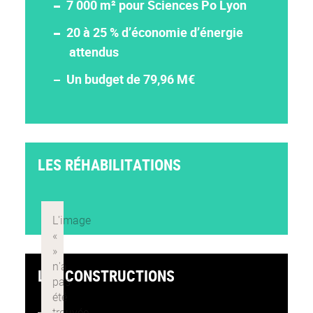
7 000 m² pour Sciences Po Lyon
20 à 25 % d’économie d’énergie
attendus
Un budget de 79,96 M€
LES RÉHABILITATIONS
LES CONSTRUCTIONS