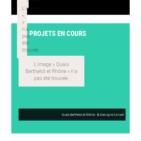
LES PROJETS EN COURS
Quais Berthelot et Rhône - © Desvigne Conseil