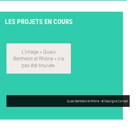
LES PROJETS EN COURS
Quais Berthelot et Rhône - © Desvigne Conseil