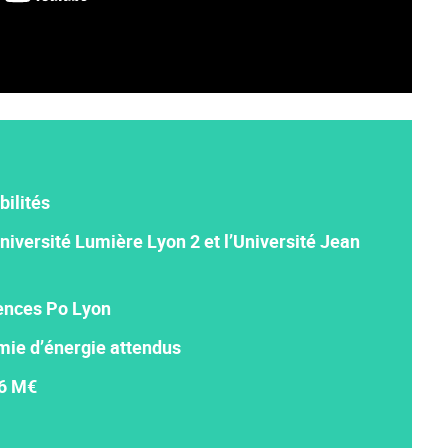
bilités
niversité Lumière Lyon 2 et l’Université Jean
ences Po Lyon
mie d’énergie attendus
96 M€