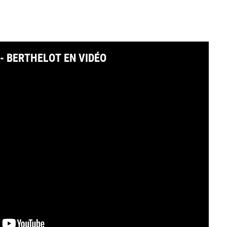
- BERTHELOT EN VIDÉO