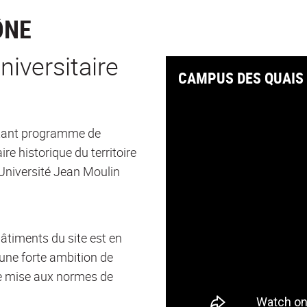
ÔNE
niversitaire
CAMPUS DES QUAIS 
ortant programme de
ire historique du territoire
l'Université Jean Moulin
bâtiments du site est en
c une forte ambition de
de mise aux normes de