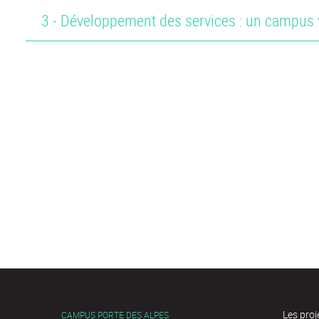
3 - Développement des services : un campus 
Les pro
CAMPUS PORTE DES ALPES