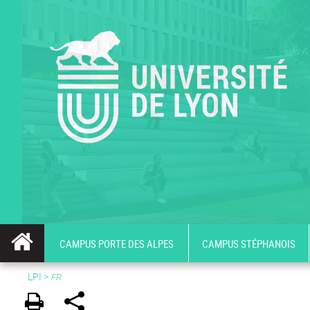
CAMPUS PORTE DES ALPES
CAMPUS STÉPHANOIS
LPI
>
FR