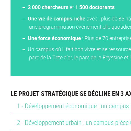
2 000 chercheurs
et
1 500 doctorants
U
ne vie de campus riche
avec : plus de 85 na
une programmation évènementielle quotidie
Une force économique
: Plus de 70 entrepri
Un campus où il fait bon vivre et se ressourc
parc de la Tête d’or, le parc de la Feyssine et
LE PROJET STRATÉGIQUE SE DÉCLINE EN 3 AX
1 - Développement économique : un campus i
2 - Développement urbain : un campus pièce