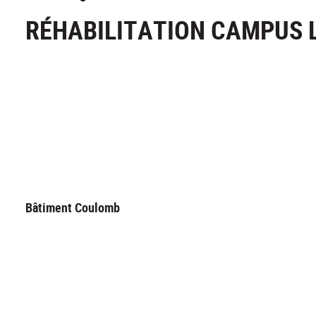
RÉHABILITATION CAMPUS 
Bâtiment Coulomb