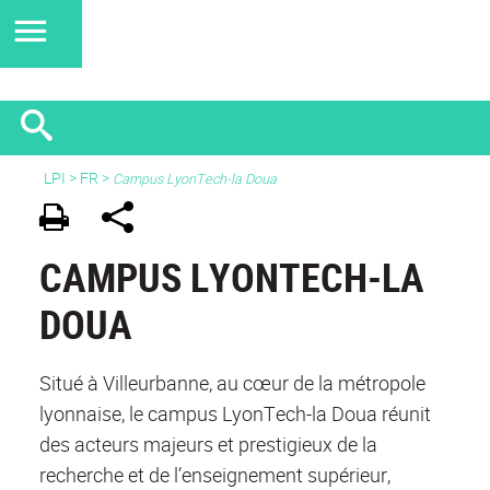
LPI
>
FR
>
Campus LyonTech-la Doua
CAMPUS LYONTECH-LA
DOUA
Situé à Villeurbanne, au cœur de la métropole
lyonnaise, le campus LyonTech-la Doua réunit
des acteurs majeurs et prestigieux de la
recherche et de l’enseignement supérieur,