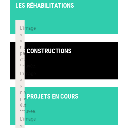
LES RÉHABILITATIONS
LES CONSTRUCTIONS
LES PROJETS EN COURS